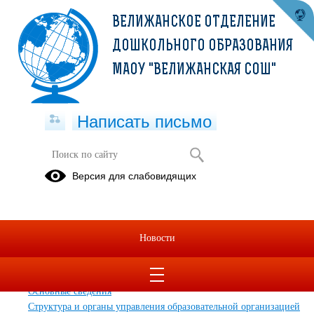
ВЕЛИЖАНСКОЕ ОТДЕЛЕНИЕ
ДОШКОЛЬНОГО ОБРАЗОВАНИЯ
МАОУ "ВЕЛИЖАНСКАЯ СОШ"
Написать письмо
Карта сайта
Версия для слабовидящих
Главная
Главная
Обращения граждан
Новости
Дополнительные сведения
Новости
Сведения об образовательной организации
Основные сведения
Структура и органы управления образовательной организацией