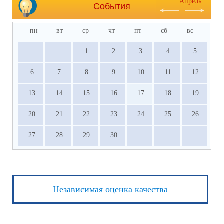
Апрель
События
пн
вт
ср
чт
пт
сб
вс
1
2
3
4
5
6
7
8
9
10
11
12
13
14
15
16
17
18
19
20
21
22
23
24
25
26
27
28
29
30
Независимая оценка качества