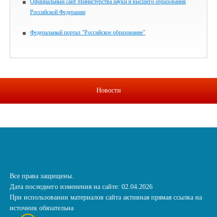
Официальный сайт Министерства науки и высшего образования
Российской Федерации
Федеральный портал "Российское образование"
Новости
Все права защищены.
Дата последнего изменения на сайте: 02.04.2026
При использовании материалов сайта активная прямая ссылка на
источник обязательна