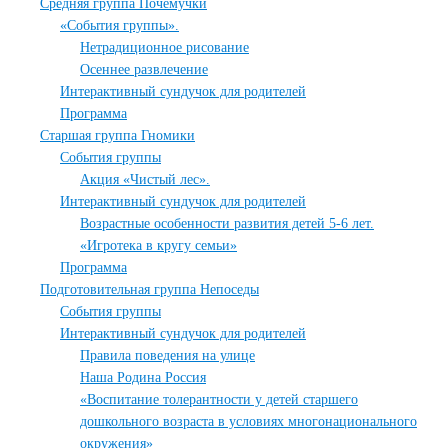
Средняя группа Почемучки
«События группы».
Нетрадиционное рисование
Осеннее развлечение
Интерактивный сундучок для родителей
Программа
Старшая группа Гномики
События группы
Акция «Чистый лес».
Интерактивный сундучок для родителей
Возрастные особенности развития детей 5-6 лет.
«Игротека в кругу семьи»
Программа
Подготовительная группа Непоседы
События группы
Интерактивный сундучок для родителей
Правила поведения на улице
Наша Родина Россия
«Воспитание толерантности у детей старшего
дошкольного возраста в условиях многонационального
окружения»