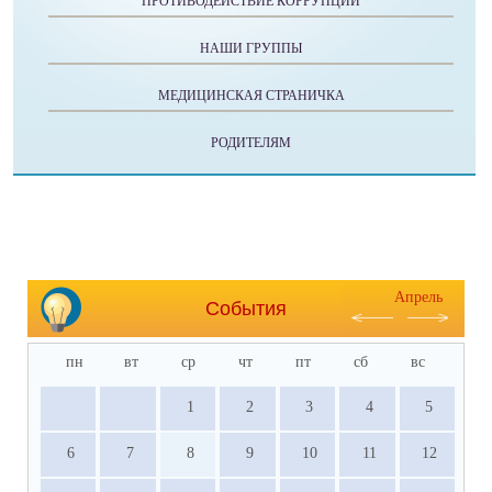
ПРОТИВОДЕЙСТВИЕ КОРРУПЦИИ
НАШИ ГРУППЫ
МЕДИЦИНСКАЯ СТРАНИЧКА
РОДИТЕЛЯМ
Апрель
События
пн
вт
ср
чт
пт
сб
вс
1
2
3
4
5
6
7
8
9
10
11
12