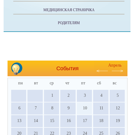
МЕДИЦИНСКАЯ СТРАНИЧКА
РОДИТЕЛЯМ
Апрель
События
пн
вт
ср
чт
пт
сб
вс
1
2
3
4
5
6
7
8
9
10
11
12
13
14
15
16
17
18
19
20
21
22
23
24
25
26