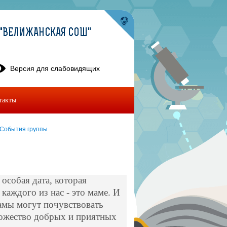
"ВЕЛИЖАНСКАЯ СОШ"
Версия для слабовидящих
такты
События группы
особая дата, которая
аждого из нас - это маме. И
мамы могут почувствовать
ножество добрых и приятных