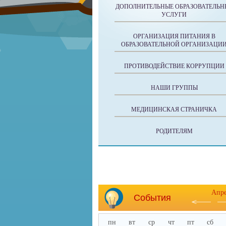
ДОПОЛНИТЕЛЬНЫЕ ОБРАЗОВАТЕЛЬН
УСЛУГИ
ОРГАНИЗАЦИЯ ПИТАНИЯ В
ОБРАЗОВАТЕЛЬНОЙ ОРГАНИЗАЦИ
ПРОТИВОДЕЙСТВИЕ КОРРУПЦИИ
НАШИ ГРУППЫ
МЕДИЦИНСКАЯ СТРАНИЧКА
РОДИТЕЛЯМ
Апр
События
пн
вт
ср
чт
пт
сб