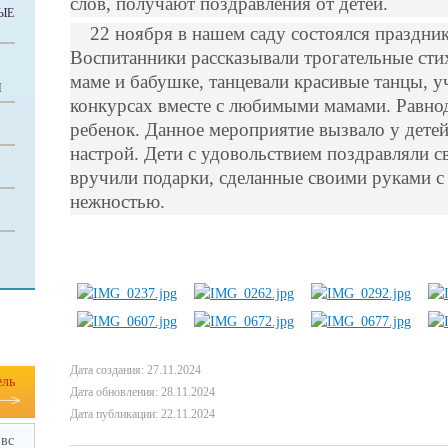
слов, получают поздравления от детей.
ЫЕ
22 ноября в нашем саду состоялся праздни
Воспитанники рассказывали трогательные сти
маме и бабушке, танцевали красивые танцы, у
И
конкурсах вместе с любимыми мамами. Равно
ребенок. Данное мероприятие вызвало у дете
настрой. Дети с удовольствием поздравляли с
вручили подарки, сделанные своими руками 
нежностью.
Дата создания: 27.11.2024
ель
Дата обновления: 28.11.2024
Дата публикации: 22.11.2024
вс