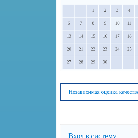
1
2
3
4
6
7
8
9
10
11
13
14
15
16
17
18
20
21
22
23
24
25
27
28
29
30
Независимая оценка качеств
Вход в систему