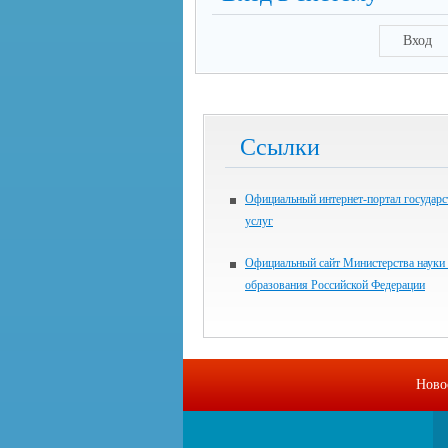
Вход
Ссылки
Официальный интернет-портал государ
услуг
Официальный сайт Министерства науки
образования Российской Федерации
Ново